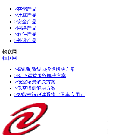
>存储产品
>计算产品
>安全产品
>网络产品
>软件产品
>外设产品
物联网
物联网
>智能制造线边搬运解决方案
>RaaS运营服务解决方案
>低空场景解决方案
>低空培训解决方案
>智能标识识读系统（叉车专用）